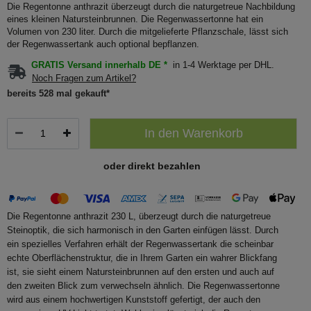
Die Regentonne anthrazit überzeugt durch die naturgetreue Nachbildung
eines kleinen Natursteinbrunnen. Die Regenwassertonne hat ein
Volumen von 230 liter. Durch die mitgelieferte Pflanzschale, lässt sich
der Regenwassertank auch optional bepflanzen.
GRATIS Versand innerhalb DE *
in 1-4 Werktage per DHL.
Noch Fragen zum Artikel?
bereits 528 mal gekauft*
In den Warenkorb
oder direkt bezahlen
Die Regentonne anthrazit 230 L, überzeugt durch die naturgetreue
Steinoptik, die sich harmonisch in den Garten einfügen lässt. Durch
ein spezielles Verfahren erhält der Regenwassertank die scheinbar
echte Oberflächenstruktur, die in Ihrem Garten ein wahrer Blickfang
ist, sie sieht einem Natursteinbrunnen auf den ersten und auch auf
den zweiten Blick zum verwechseln ähnlich. Die Regenwassertonne
wird aus einem hochwertigen Kunststoff gefertigt, der auch den