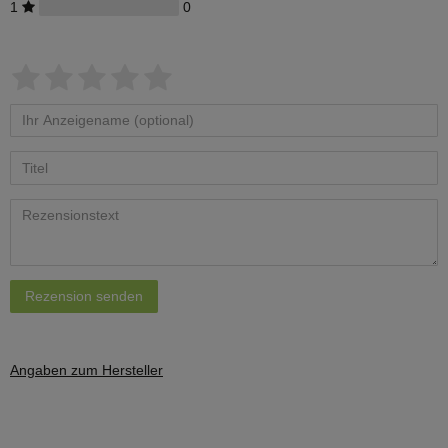
1
0
Rezension senden
Angaben zum Hersteller