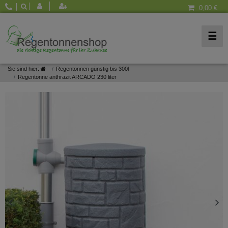
0,00 €
☰
Sie sind hier:
Regentonnen günstig bis 300l
Regentonne anthrazit ARCADO 230 liter