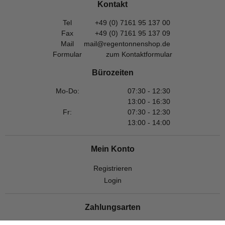
Kontakt
Tel
+49 (0) 7161 95 137 00
Fax
+49 (0) 7161 95 137 09
Mail
mail@regentonnenshop.de
Formular
zum Kontaktformular
Bürozeiten
Mo-Do:
07:30 - 12:30
13:00 - 16:30
Fr:
07:30 - 12:30
13:00 - 14:00
Mein Konto
Registrieren
Login
Zahlungsarten