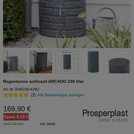
Regentonne anthrazit ARCADO 230 liter
Art.-Nr. RAR230-429U
(2)
Alle Bewertungen anzeigen
169,90 €
Spare 9,10 €
UVP 179,00 €
inkl. MwSt.