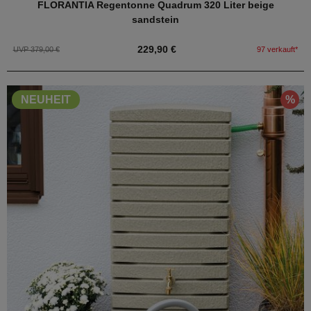
FLORANTIA Regentonne Quadrum 320 Liter beige
sandstein
229,90 €
UVP 379,00 €
97 verkauft*
%
NEUHEIT