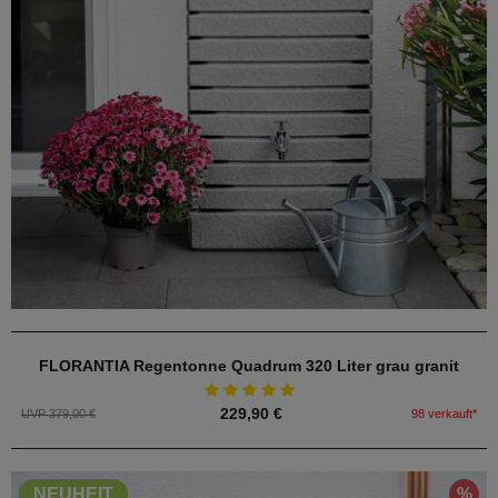
FLORANTIA Regentonne Quadrum 320 Liter grau granit
229,90 €
UVP 379,00 €
98 verkauft*
%
NEUHEIT