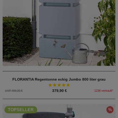
FLORANTIA Regentonne eckig Jumbo 800 liter grau
379,90 €
UVP 489,00 €
1236 verkauft*
%
TOPSELLER