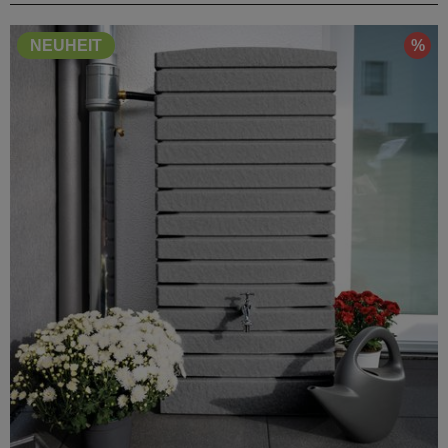
%
NEUHEIT