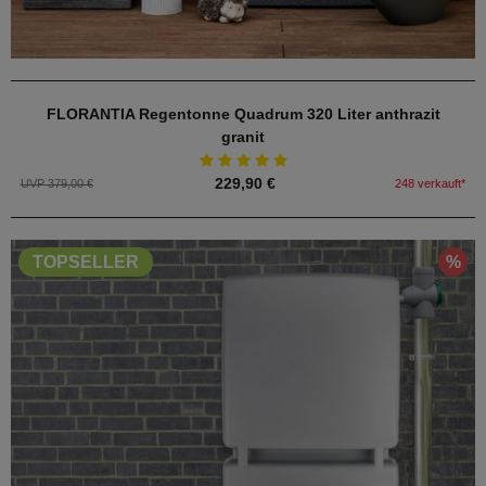
FLORANTIA Regentonne Quadrum 320 Liter anthrazit
granit
229,90 €
UVP 379,00 €
248 verkauft*
%
TOPSELLER