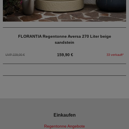
FLORANTIA Regentonne Aversa 270 Liter beige
sandstein
159,90 €
UVP 229,00 €
33 verkauft*
Einkaufen
Regentonne Angebote