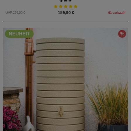
159,90 €
UVP 229,00 €
61 verkauft*
%
NEUHEIT