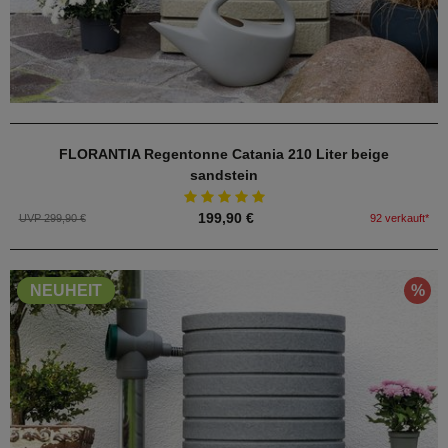
FLORANTIA Regentonne Catania 210 Liter beige
sandstein
199,90 €
UVP 299,90 €
92 verkauft*
%
NEUHEIT