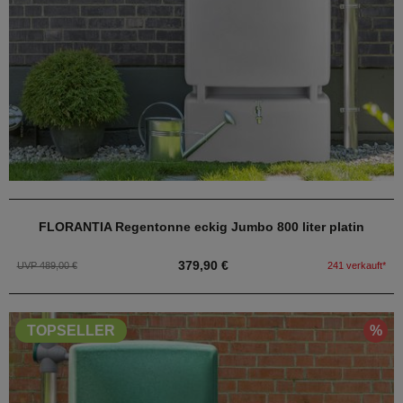
FLORANTIA Regentonne eckig Jumbo 800 liter platin
379,90 €
UVP 489,00 €
241 verkauft*
%
TOPSELLER