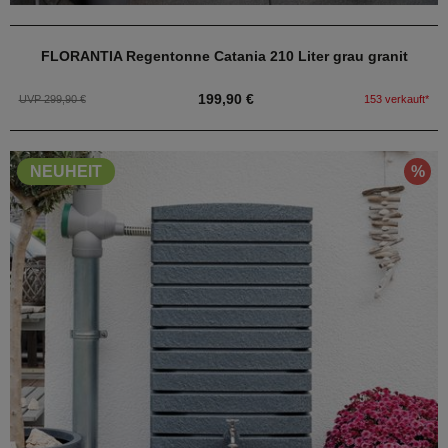
FLORANTIA Regentonne Catania 210 Liter grau granit
199,90 €
UVP 299,90 €
153 verkauft*
%
NEUHEIT