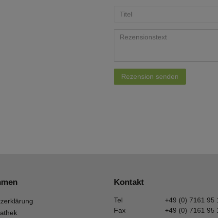
Rezension senden
hmen
Kontakt
Tel
+49 (0) 7161 95
zerklärung
Fax
+49 (0) 7161 95
athek