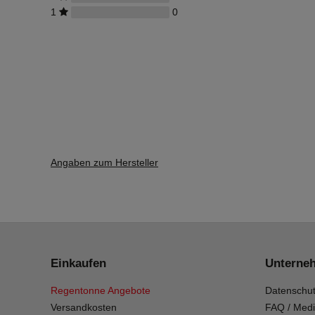
1
0
Angaben zum Hersteller
Einkaufen
Unterne
Regentonne Angebote
Datenschut
Versandkosten
FAQ / Medi