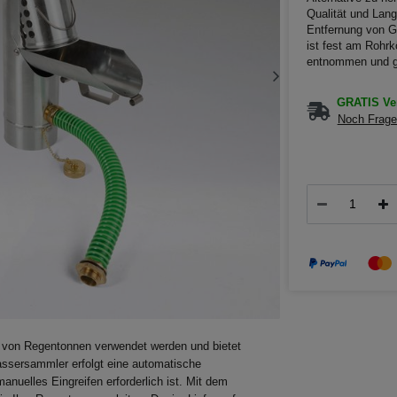
Qualität und Lang
Entfernung von G
ist fest am Rohr
entnommen und ge
GRATIS Ver
Noch Frage
 von Regentonnen verwendet werden und bietet
ssersammler erfolgt eine automatische
nuelles Eingreifen erforderlich ist. Mit dem