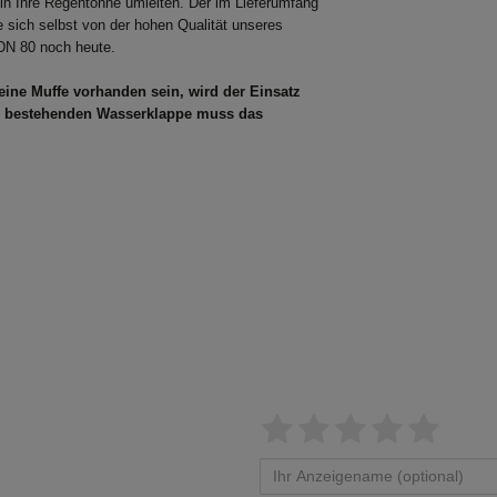
 Ihre Regentonne umleiten. Der im Lieferumfang
 sich selbst von der hohen Qualität unseres
 DN 80 noch heute.
keine Muffe vorhanden sein, wird der Einsatz
er bestehenden Wasserklappe muss das