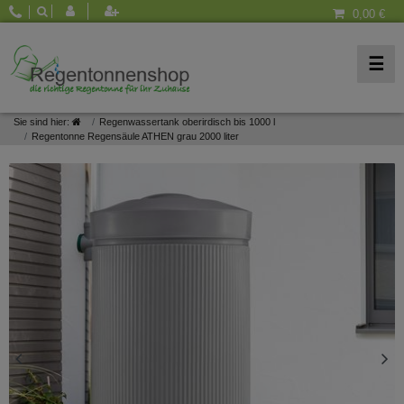
0,00 €
☰
Sie sind hier:
Regenwassertank oberirdisch bis 1000 l
Regentonne Regensäule ATHEN grau 2000 liter