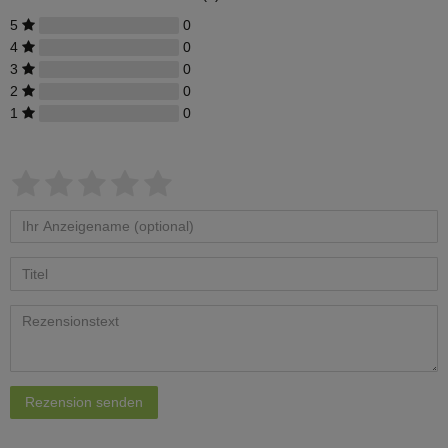
5
0
4
0
3
0
2
0
1
0
Rezension senden