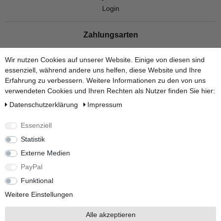
Login
Zahlungsarten
Wir nutzen Cookies auf unserer Website. Einige von diesen sind
essenziell, während andere uns helfen, diese Website und Ihre
Erfahrung zu verbessern. Weitere Informationen zu den von uns
verwendeten Cookies und Ihren Rechten als Nutzer finden Sie hier:
Versandarten
Daten­schutz­erklärung
Impressum
Essenziell
Statistik
Externe Medien
Social Media
PayPal
Funktional
Weitere Einstellungen
Alle akzeptieren