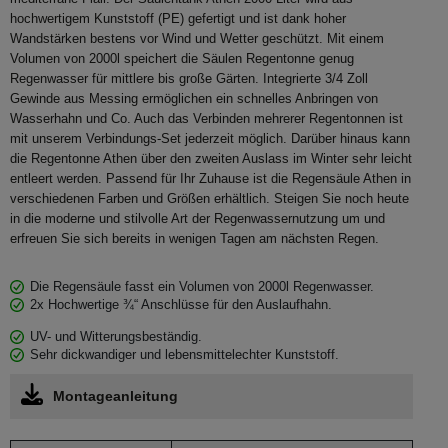
hochwertigem Kunststoff (PE) gefertigt und ist dank hoher
Wandstärken bestens vor Wind und Wetter geschützt. Mit einem
Volumen von 2000l speichert die Säulen Regentonne genug
Regenwasser für mittlere bis große Gärten. Integrierte 3/4 Zoll
Gewinde aus Messing ermöglichen ein schnelles Anbringen von
Wasserhahn und Co. Auch das Verbinden mehrerer Regentonnen ist
mit unserem Verbindungs-Set jederzeit möglich. Darüber hinaus kann
die Regentonne Athen über den zweiten Auslass im Winter sehr leicht
entleert werden. Passend für Ihr Zuhause ist die Regensäule Athen in
verschiedenen Farben und Größen erhältlich. Steigen Sie noch heute
in die moderne und stilvolle Art der Regenwassernutzung um und
erfreuen Sie sich bereits in wenigen Tagen am nächsten Regen.
Die Regensäule fasst ein Volumen von 2000l Regenwasser.
2x Hochwertige ¾“ Anschlüsse für den Auslaufhahn.
UV- und Witterungsbeständig.
Sehr dickwandiger und lebensmittelechter Kunststoff.
Montageanleitung