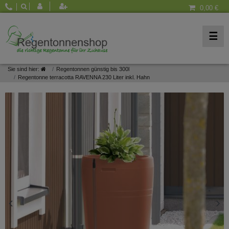
0,00 €
☰
Sie sind hier:
Regentonnen günstig bis 300l
Regentonne terracotta RAVENNA 230 Liter inkl. Hahn