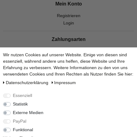
Mein Konto
Registrieren
Login
Zahlungsarten
Wir nutzen Cookies auf unserer Website. Einige von diesen sind
essenziell, während andere uns helfen, diese Website und Ihre
Erfahrung zu verbessern. Weitere Informationen zu den von uns
verwendeten Cookies und Ihren Rechten als Nutzer finden Sie hier:
Versandarten
Daten­schutz­erklärung
Impressum
Essenziell
Statistik
Externe Medien
Social Media
PayPal
Funktional