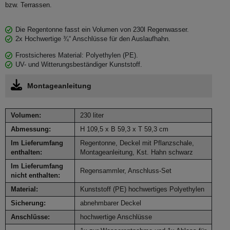
bzw. Terrassen.
Die Regentonne fasst ein Volumen von 230l Regenwasser.
2x Hochwertige ¾“ Anschlüsse für den Auslaufhahn.
Frostsicheres Material: Polyethylen (PE).
UV- und Witterungsbeständiger Kunststoff.
Montageanleitung
Volumen:
230 liter
Abmessung:
H 109,5 x B 59,3 x T 59,3 cm
Im Lieferumfang
Regentonne, Deckel mit Pflanzschale,
enthalten:
Montageanleitung, Kst. Hahn schwarz
Im Lieferumfang
Regensammler, Anschluss-Set
nicht enthalten:
Material:
Kunststoff (PE) hochwertiges Polyethylen
Sicherung:
abnehmbarer Deckel
Anschlüsse:
hochwertige Anschlüsse