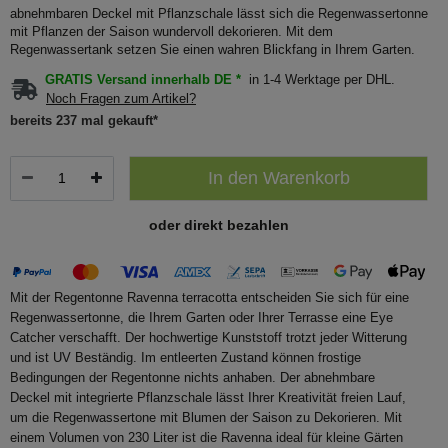
abnehmbaren Deckel mit Pflanzschale lässt sich die Regenwassertonne
mit Pflanzen der Saison wundervoll dekorieren. Mit dem
Regenwassertank setzen Sie einen wahren Blickfang in Ihrem Garten.
GRATIS Versand innerhalb DE *
in 1-4 Werktage per DHL.
Noch Fragen zum Artikel?
bereits 237 mal gekauft*
In den Warenkorb
oder direkt bezahlen
Mit der Regentonne Ravenna terracotta entscheiden Sie sich für eine
Regenwassertonne, die Ihrem Garten oder Ihrer Terrasse eine Eye
Catcher verschafft. Der hochwertige Kunststoff trotzt jeder Witterung
und ist UV Beständig. Im entleerten Zustand können frostige
Bedingungen der Regentonne nichts anhaben. Der abnehmbare
Deckel mit integrierte Pflanzschale lässt Ihrer Kreativität freien Lauf,
um die Regenwassertone mit Blumen der Saison zu Dekorieren. Mit
einem Volumen von 230 Liter ist die Ravenna ideal für kleine Gärten