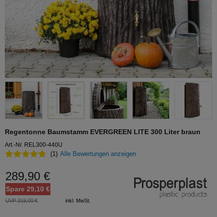
Regentonne Baumstamm EVERGREEN LITE 300 Liter braun
Art.-Nr. REL300-440U
(1)
Alle Bewertungen anzeigen
289,90 €
Spare 29,10 €
UVP 319,00 €
inkl. MwSt.