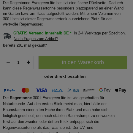
Die Regentonne Evergreen lite besitzt eine flache Rückseite. Dadurch
kann diese Regenwassertonne besonders platzsparend an einer Wand
im Garten bzw. am Haus aufgestellt werden. Mit einem Volumen von
300 l besitzt dieser Regenwassertank ausreichend Platz für das
wertvolle Regenwasser.
GRATIS Versand innerhalb DE *
in 2-4 Werktage per Spedition.
Noch Fragen zum Artikel?
bereits 281 mal gekauft*
In den Warenkorb
oder direkt bezahlen
Die
Regentonne
300 l Evergreen lite ist wie geschaffen für
Naturfreunde. Auf den ersten Blick meint man, hier hätte der
Baumstamm einer alten Eiche ihren Platz und man habe sich
lediglich gescheut, den noch stabilen Baumstumpf zu entwurzeln.
Erst auf den zweiten oder dritten Blick entpuppt sich die
Regenwassertonne als das, was sie ist. Der UV- und