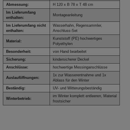
Abmessung:
H 120 x B 78 x T 48 cm
Im Lieferumfang
Montageanleitung
enthalten:
Im Lieferumfang nicht
Wasserhahn, Regensammler,
enthalten:
Anschluss-Set
Kunststoff (PE) hochwertiges
Material:
Polyethylen
Besonderheit:
von Hand bearbeitet
Sicherung:
kindersicherer Deckel
Anschlüsse:
hochwertige Messinganschlüsse
1x zur Wasserentnahme und 1x
Auslauföffnungen:
Ablass für den Winter
Beständig:
UV- und Witterungsbeständig
im Winter komplett entleeren, Material
Winterbetrieb:
frostsicher