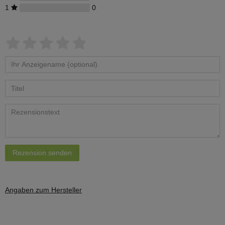
1
0
Rezension senden
Angaben zum Hersteller