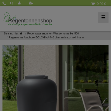
0,00 €
☰
Sie sind hier:
Regenwassertonne - Wassertonne bis 500l
Regentonne Amphore BOLOGNA 440 Liter anthrazit inkl. Hahn