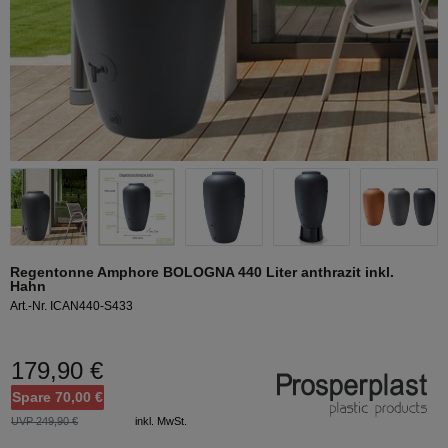
Regentonne Amphore BOLOGNA 440 Liter anthrazit inkl.
Hahn
Art.-Nr. ICAN440-S433
179,90 €
Spare 70,00 €
UVP 249,90 €
inkl. MwSt.