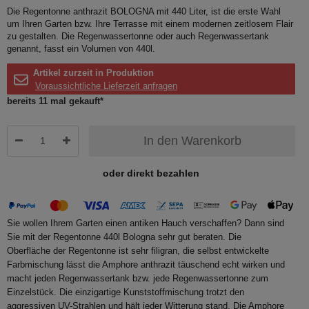
Die Regentonne anthrazit BOLOGNA mit 440 Liter, ist die erste Wahl
um Ihren Garten bzw. Ihre Terrasse mit einem modernen zeitlosem Flair
zu gestalten. Die Regenwassertonne oder auch Regenwassertank
genannt, fasst ein Volumen von 440l.
Artikel zurzeit in Produktion
Voraussichtliche Lieferzeit anfragen
bereits 11 mal gekauft*
In den Warenkorb
oder direkt bezahlen
Sie wollen Ihrem Garten einen antiken Hauch verschaffen? Dann sind
Sie mit der Regentonne 440l Bologna sehr gut beraten. Die
Oberfläche der Regentonne ist sehr filigran, die selbst entwickelte
Farbmischung lässt die Amphore anthrazit täuschend echt wirken und
macht jeden Regenwassertank bzw. jede Regenwassertonne zum
Einzelstück. Die einzigartige Kunststoffmischung trotzt den
aggressiven UV-Strahlen und hält jeder Witterung stand. Die Amphore