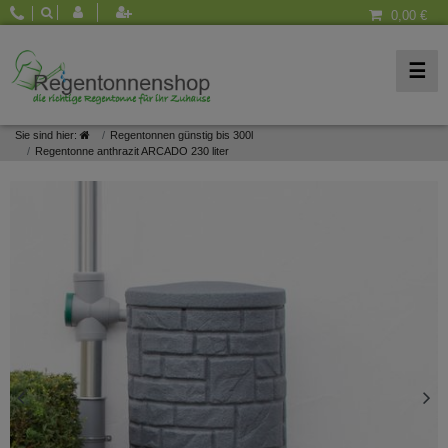
0,00 €
☰
Sie sind hier:
Regentonnen günstig bis 300l
Regentonne anthrazit ARCADO 230 liter