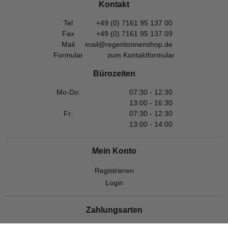
Kontakt
Tel
+49 (0) 7161 95 137 00
Fax
+49 (0) 7161 95 137 09
Mail
mail@regentonnenshop.de
Formular
zum Kontaktformular
Bürozeiten
Mo-Do:
07:30 - 12:30
13:00 - 16:30
Fr:
07:30 - 12:30
13:00 - 14:00
Mein Konto
Registrieren
Login
Zahlungsarten