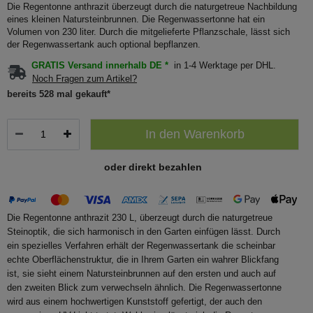
Die Regentonne anthrazit überzeugt durch die naturgetreue Nachbildung
eines kleinen Natursteinbrunnen. Die Regenwassertonne hat ein
Volumen von 230 liter. Durch die mitgelieferte Pflanzschale, lässt sich
der Regenwassertank auch optional bepflanzen.
GRATIS Versand innerhalb DE *
in 1-4 Werktage per DHL.
Noch Fragen zum Artikel?
bereits 528 mal gekauft*
In den Warenkorb
oder direkt bezahlen
Die Regentonne anthrazit 230 L, überzeugt durch die naturgetreue
Steinoptik, die sich harmonisch in den Garten einfügen lässt. Durch
ein spezielles Verfahren erhält der Regenwassertank die scheinbar
echte Oberflächenstruktur, die in Ihrem Garten ein wahrer Blickfang
ist, sie sieht einem Natursteinbrunnen auf den ersten und auch auf
den zweiten Blick zum verwechseln ähnlich. Die Regenwassertonne
wird aus einem hochwertigen Kunststoff gefertigt, der auch den