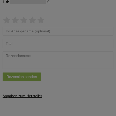
1
0
Rezension senden
Angaben zum Hersteller