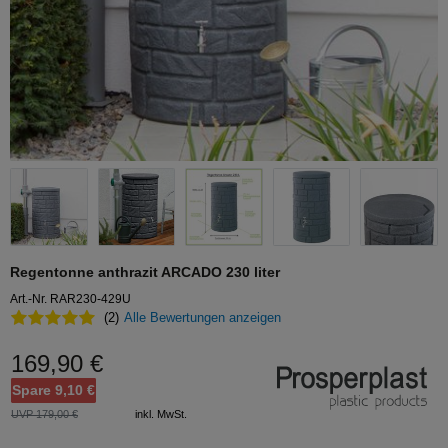
Regentonne anthrazit ARCADO 230 liter
Art.-Nr. RAR230-429U
(2)
Alle Bewertungen anzeigen
169,90 €
Spare 9,10 €
UVP 179,00 €
inkl. MwSt.