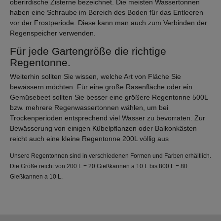
oberirdische Zisterne bezeichnet. Die meisten Wassertonnen
haben eine Schraube im Bereich des Boden für das Entleeren
vor der Frostperiode. Diese kann man auch zum Verbinden der
Regenspeicher verwenden.
Für jede Gartengröße die richtige
Regentonne.
Weiterhin sollten Sie wissen, welche Art von Fläche Sie
bewässern möchten. Für eine große Rasenfläche oder ein
Gemüsebeet sollten Sie besser eine größere Regentonne 500L
bzw. mehrere Regenwassertonnen wählen, um bei
Trockenperioden entsprechend viel Wasser zu bevorraten. Zur
Bewässerung von einigen Kübelpflanzen oder Balkonkästen
reicht auch eine kleine Regentonne 200L völlig aus
Unsere Regentonnen sind in verschiedenen Formen und Farben erhältlich.
Die Größe reicht von 200 L = 20 Gießkannen a 10 L bis 800 L = 80
Gießkannen a 10 L.