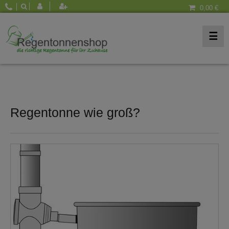
0,00 €
☰
Regentonne wie groß?